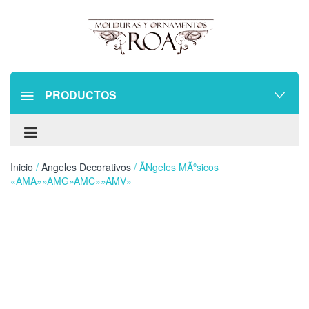
PRODUCTOS
Inicio
/
Angeles Decorativos
/ Ãngeles MÃºsicos
«AMA»»AMG»AMC»»AMV»