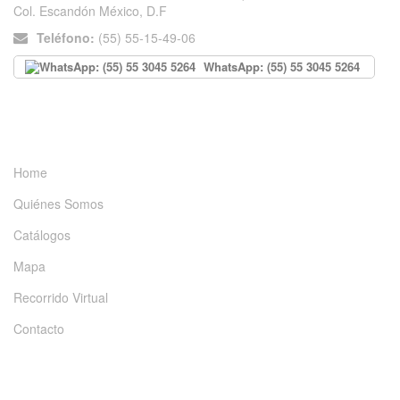
Col. Escandón México, D.F
Teléfono:
(55) 55-15-49-06
WhatsApp: (55) 55 3045 5264
INFORMACIÓN
Home
Quiénes Somos
Catálogos
Mapa
Recorrido Virtual
Contacto
DÉJANOS UN MENSAJE