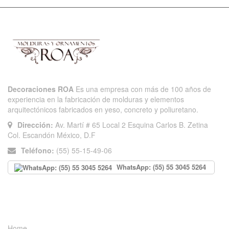
Decoraciones ROA
Es una empresa con más de 100 años de
experiencia en la fabricación de molduras y elementos
arquitectónicos fabricados en yeso, concreto y poliuretano.
Dirección:
Av. Martí # 65 Local 2 Esquina Carlos B. Zetina
Col. Escandón México, D.F
Teléfono:
(55) 55-15-49-06
WhatsApp: (55) 55 3045 5264
INFORMACIÓN
Home