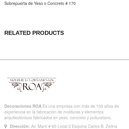
Sobrepuerta de Yeso o Concreto # 170
RELATED PRODUCTS
Decoraciones ROA
Es una empresa con más de 100 años de
experiencia en la fabricación de molduras y elementos
arquitectónicos fabricados en yeso, concreto y poliuretano.
Dirección:
Av. Martí # 65 Local 2 Esquina Carlos B. Zetina