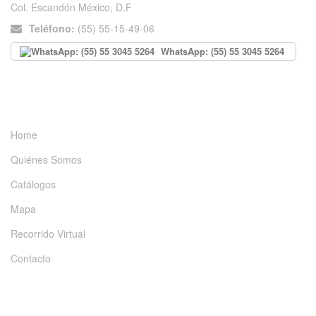
Col. Escandón México, D.F
Teléfono:
(55) 55-15-49-06
WhatsApp: (55) 55 3045 5264
INFORMACIÓN
Home
Quiénes Somos
Catálogos
Mapa
Recorrido Virtual
Contacto
DÉJANOS UN MENSAJE