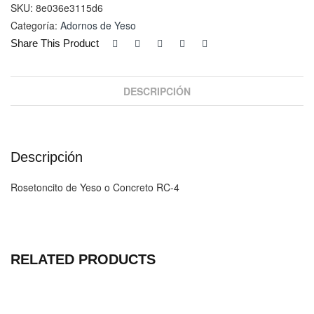
cantidad
SKU:
8e036e3115d6
Categoría:
Adornos de Yeso
Share This Product
DESCRIPCIÓN
Descripción
Rosetoncito de Yeso o Concreto RC-4
RELATED PRODUCTS