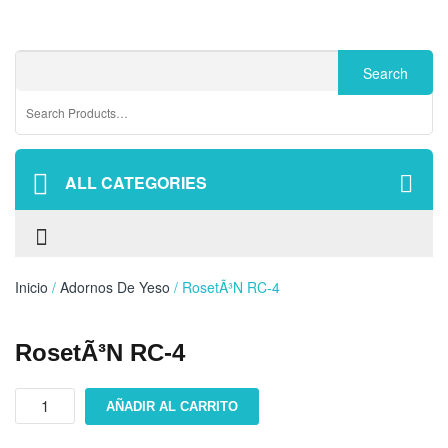
ALL CATEGORIES
Inicio
/
Adornos De Yeso
/ RosetÃ³n RC-4
RosetÃ³n RC-4
RosetÃ³n
AÑADIR AL CARRITO
RC-
4