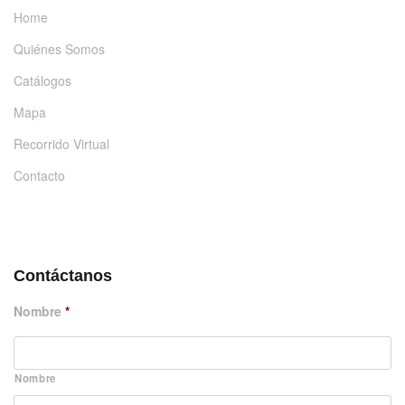
Home
Quiénes Somos
Catálogos
Mapa
Recorrido Virtual
Contacto
DÉJANOS UN MENSAJE
Contáctanos
Nombre
*
Nombre