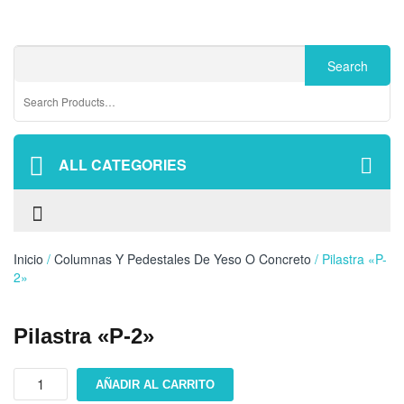
ALL CATEGORIES
Inicio
/
Columnas Y Pedestales De Yeso O Concreto
/ Pilastra «P-
2»
Pilastra «P-2»
Pilastra
AÑADIR AL CARRITO
"P-