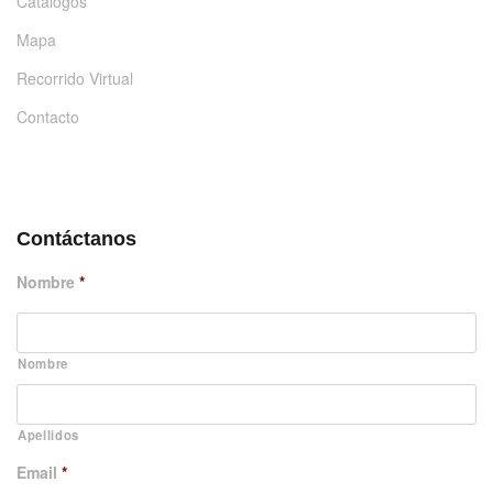
Catálogos
Mapa
Recorrido Virtual
Contacto
DÉJANOS UN MENSAJE
Contáctanos
Nombre
*
Nombre
Apellidos
Email
*