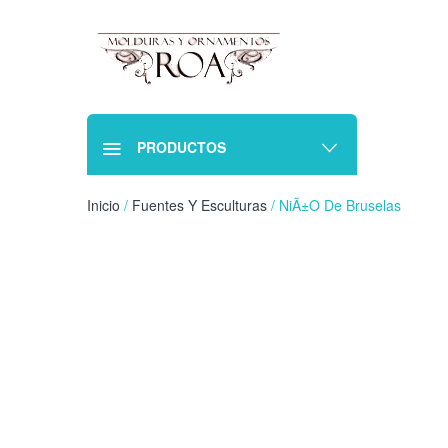
PRODUCTOS
Inicio
/
Fuentes Y Esculturas
/ NiÃ±o De Bruselas