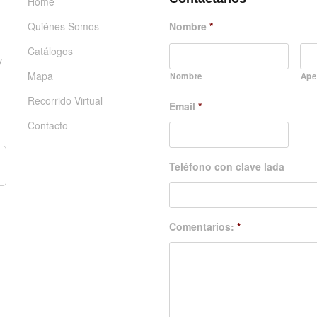
Home
Quiénes Somos
Nombre
*
Catálogos
y
Mapa
Nombre
Ape
Recorrido Virtual
Email
*
Contacto
Teléfono con clave lada
Comentarios:
*