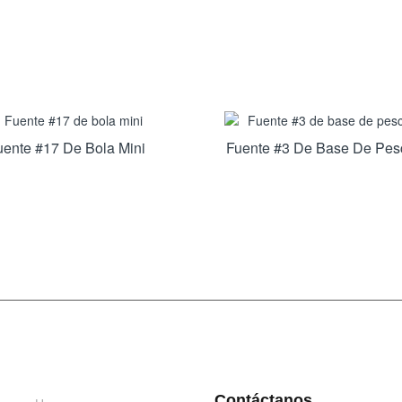
uente #17 De Bola Mini
Fuente #3 De Base De Pes
INFORMACIÓN
DÉJANOS UN MENSAJE
Contáctanos