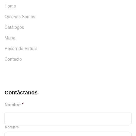
Home
Quiénes Somos
Catálogos
Mapa
Recorrido Virtual
Contacto
DÉJANOS UN MENSAJE
Contáctanos
Nombre
*
Nombre