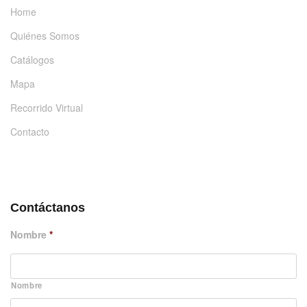
Home
Quiénes Somos
Catálogos
Mapa
Recorrido Virtual
Contacto
DÉJANOS UN MENSAJE
Contáctanos
Nombre
*
Nombre