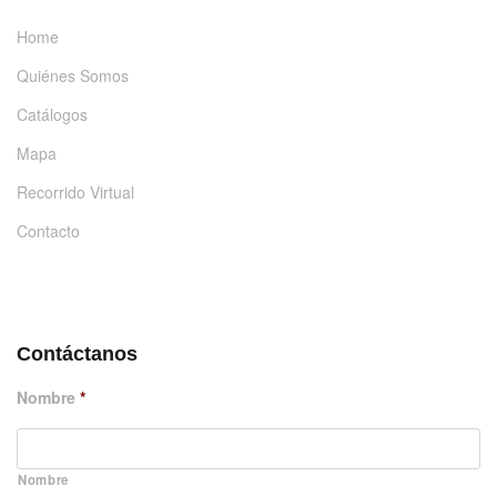
Home
Quiénes Somos
Catálogos
Mapa
Recorrido Virtual
Contacto
DÉJANOS UN MENSAJE
Contáctanos
Nombre
*
Nombre