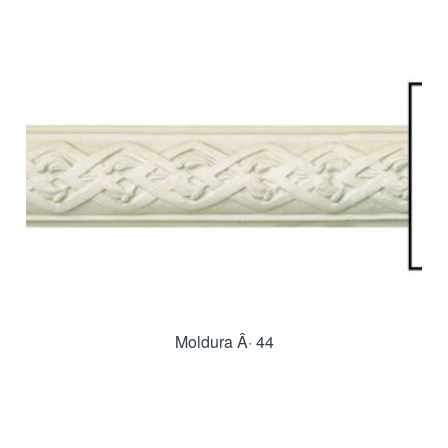
Moldura Â· 44