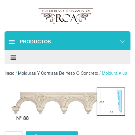
PRODUCTOS
Inicio
/
Molduras Y Cornisas De Yeso O Concreto
/ Moldura # 88
Moldura