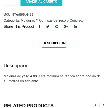
AÑADIR AL CARRITO
#
88
cantidad
SKU:
87edf66b9f38
Categoría:
Molduras Y Cornisas de Yeso o Concreto
Share This Product
DESCRIPCIÓN
Descripción
Moldura de yeso # 88. Esta moldura se fabrica sobre pedido de
10 metros en adelante.
RELATED PRODUCTS