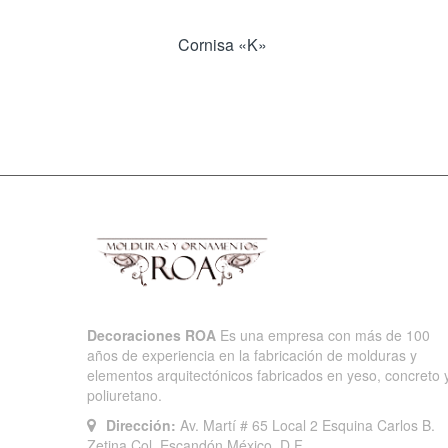
Cornisa «K»
Decoraciones ROA
Es una empresa con más de 100
años de experiencia en la fabricación de molduras y
elementos arquitectónicos fabricados en yeso, concreto 
poliuretano.
Dirección:
Av. Martí # 65 Local 2 Esquina Carlos B.
Zetina Col. Escandón México, D.F