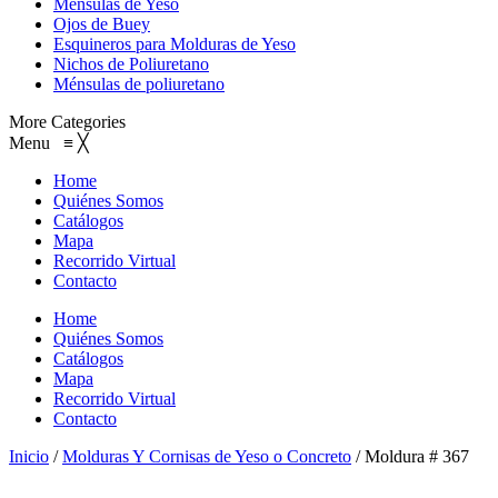
Ménsulas de Yeso
Ojos de Buey
Esquineros para Molduras de Yeso
Nichos de Poliuretano
Ménsulas de poliuretano
More Categories
Menu
≡
╳
Home
Quiénes Somos
Catálogos
Mapa
Recorrido Virtual
Contacto
Home
Quiénes Somos
Catálogos
Mapa
Recorrido Virtual
Contacto
Inicio
/
Molduras Y Cornisas de Yeso o Concreto
/ Moldura # 367