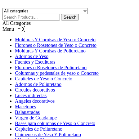
All Categories
Menu
≡
╳
Molduras Y Cornisas de Yeso o Concreto
Florones o Rosetones de Yeso o Concreto
Molduras Y Cornisas de Poliuretano
Adornos de Yeso
Fuentes y Esculturas
Florones o Rosetones de Poliuretano
Columnas y pedestales de yeso o Concreto
Capiteles de Yeso o Concreto
Adornos de Poliuretano
Circulos decorativos
Luces indirectas
Angeles decorativos
Macetones
Balaustradas
Virgen de Guadalupe
Bases para columnas de Yeso o Concreto
Capiteles de Poliuretano
Chimeneas de Yeso Y Poliuretano