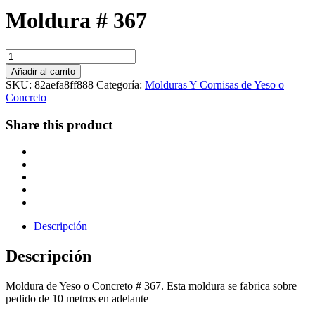
Moldura # 367
Moldura
#
Añadir al carrito
367
SKU:
82aefa8ff888
Categoría:
Molduras Y Cornisas de Yeso o
cantidad
Concreto
Share this product
Descripción
Descripción
Moldura de Yeso o Concreto # 367. Esta moldura se fabrica sobre
pedido de 10 metros en adelante