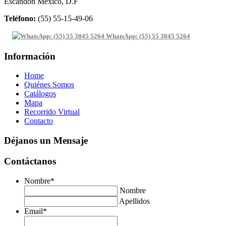
Escandón México, D.F
Teléfono:
(55) 55-15-49-06
WhatsApp: (55) 55 3045 5264
Información
Home
Quiénes Somos
Catálogos
Mapa
Recorrido Virtual
Contacto
Déjanos un Mensaje
Contáctanos
Nombre
*
Nombre
Apellidos
Email
*