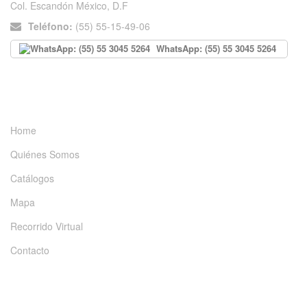
Col. Escandón México, D.F
Teléfono:
(55) 55-15-49-06
WhatsApp: (55) 55 3045 5264
INFORMACIÓN
Home
Quiénes Somos
Catálogos
Mapa
Recorrido Virtual
Contacto
DÉJANOS UN MENSAJE