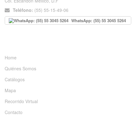
Col. Escandón México, D.F
Teléfono:
(55) 55-15-49-06
WhatsApp: (55) 55 3045 5264
INFORMACIÓN
Home
Quiénes Somos
Catálogos
Mapa
Recorrido Virtual
Contacto
DÉJANOS UN MENSAJE