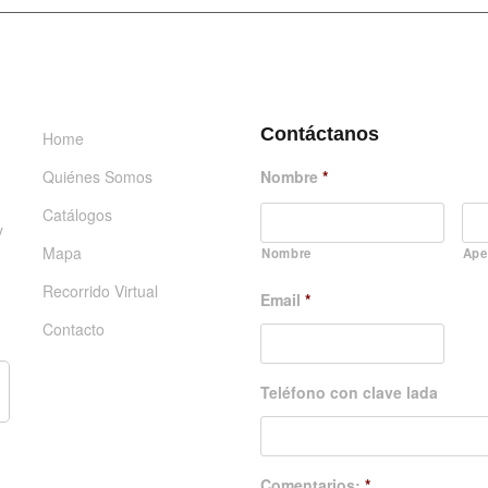
INFORMACIÓN
DÉJANOS UN MENSAJE
Contáctanos
Home
Quiénes Somos
Nombre
*
Catálogos
y
Mapa
Nombre
Ape
Recorrido Virtual
Email
*
Contacto
Teléfono con clave lada
Comentarios:
*