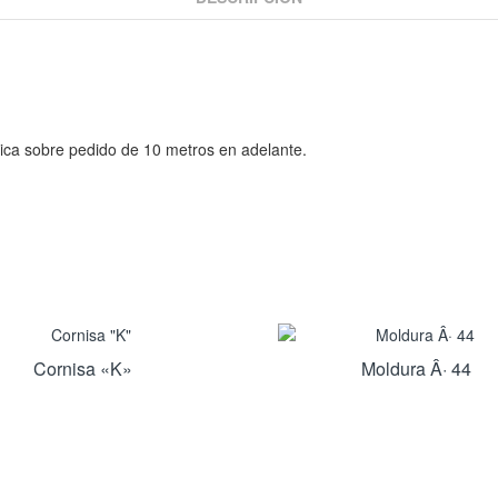
ica sobre pedido de 10 metros en adelante.
Cornisa «K»
Moldura Â· 44