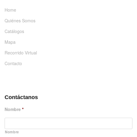
Home
Quiénes Somos
Catálogos
Mapa
Recorrido Virtual
Contacto
DÉJANOS UN MENSAJE
Contáctanos
Nombre
*
Nombre