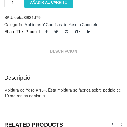
AÑADIR AL CARRITO
#
154
cantidad
SKU:
ebba8f831d79
Categoría:
Molduras Y Cornisas de Yeso o Concreto
Share This Product
DESCRIPCIÓN
Descripción
Moldura de Yeso # 154. Esta moldura se fabrica sobre pedido de
10 metros en adelante.
RELATED PRODUCTS