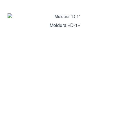
Moldura «D-1»