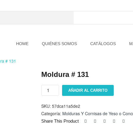
HOME
QUIÉNES SOMOS
CATÁLOGOS
M
ra # 131
Moldura # 131
Moldura
AÑADIR AL CARRITO
#
131
cantidad
SKU:
57dca11a5de2
Categoría:
Molduras Y Cornisas de Yeso o Conc
Share This Product