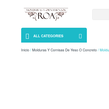
ALL CATEGORIES
Inicio
/
Molduras Y Cornisas De Yeso O Concreto
/ Moldu