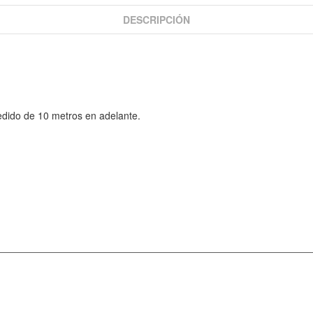
DESCRIPCIÓN
edido de 10 metros en adelante.
INFORMACIÓN
DÉJANOS UN MENSAJE