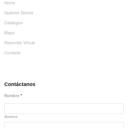
Home
Quiénes Somos
Catálogos
Mapa
Recorrido Virtual
Contacto
DÉJANOS UN MENSAJE
Contáctanos
Nombre
*
Nombre