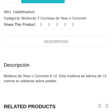
#
12
cantidad
SKU:
7da89f0af4c0
Categoría:
Molduras Y Cornisas de Yeso o Concreto
Share This Product
DESCRIPCIÓN
Descripción
Moldura de Yeso o Concreto # 12. Esta moldura se fabrica de 10
metros en adelante sobre pedido.
RELATED PRODUCTS