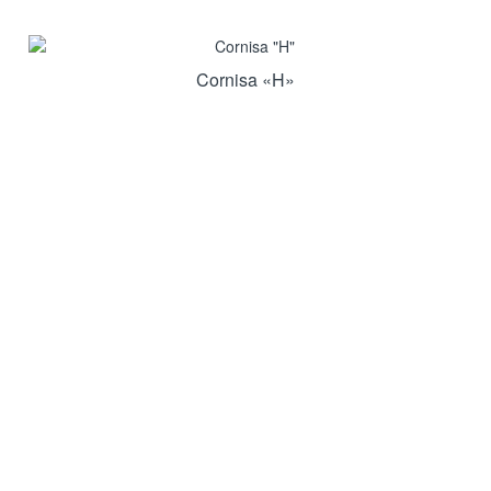
Cornisa «H»