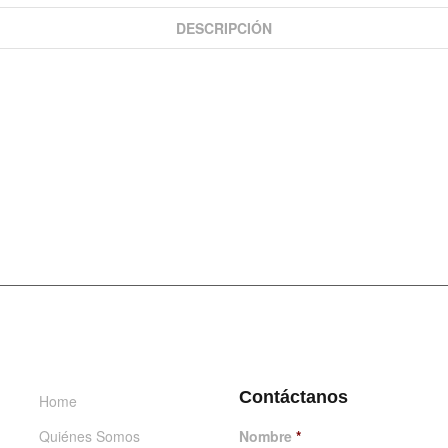
DESCRIPCIÓN
INFORMACIÓN
DÉJANOS UN MENSAJE
Contáctanos
Home
Quiénes Somos
Nombre
*