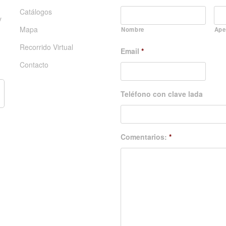
Catálogos
y
Mapa
Nombre
Ape
Recorrido Virtual
Email
*
Contacto
Teléfono con clave lada
Comentarios:
*