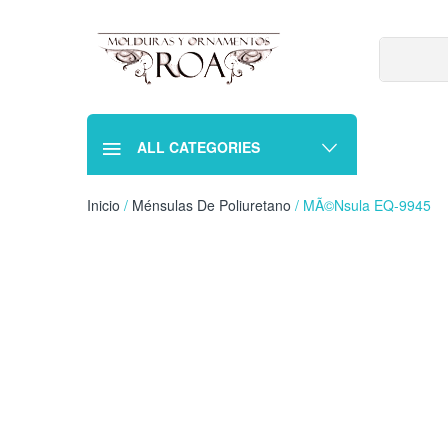
ALL CATEGORIES
Inicio
/
Ménsulas De Poliuretano
/ MÃ©nsula EQ-9945