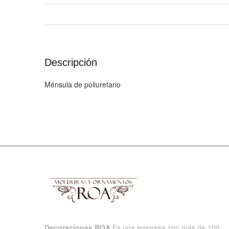
Descripción
Ménsula de poliuretano
Decoraciones ROA
Es una empresa con más de 100