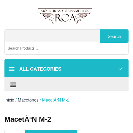
ALL CATEGORIES
Inicio
/
Macetones
/ MacetÃ³n M-2
MacetÃ³n M-2
MacetÃ³n