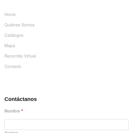
Home
Quiénes Somos
Catálogos
Mapa
Recorrido Virtual
Contacto
DÉJANOS UN MENSAJE
Contáctanos
Nombre
*
Nombre