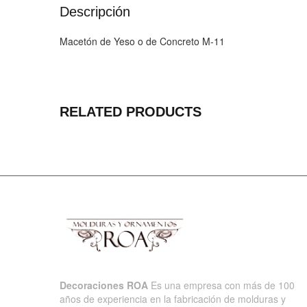
Descripción
Macetón de Yeso o de Concreto M-11
RELATED PRODUCTS
Decoraciones ROA
Es una empresa con más de 100
años de experiencia en la fabricación de molduras y