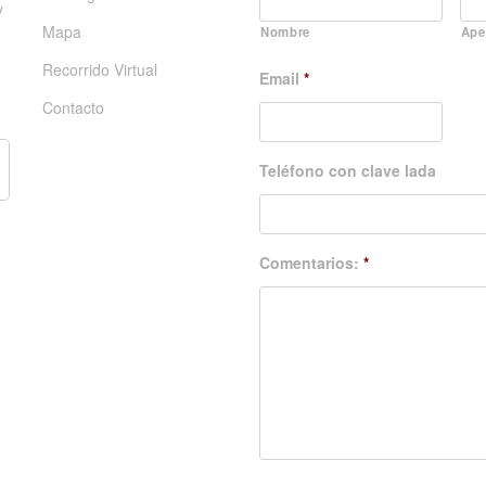
y
Mapa
Nombre
Ape
Recorrido Virtual
Email
*
Contacto
Teléfono con clave lada
Comentarios:
*