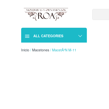
ALL CATEGORIES
Inicio
/
Macetones
/ MacetÃ³n M-11