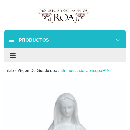
PRODUCTOS
Inicio
/
Virgen De Guadalupe
/ «Inmaculada ConcepciÃ³n»