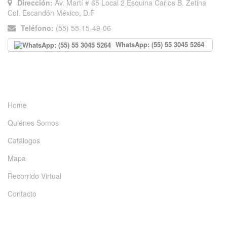
Dirección:
Av. Martí # 65 Local 2 Esquina Carlos B. Zetina
Col. Escandón México, D.F
Teléfono:
(55) 55-15-49-06
WhatsApp: (55) 55 3045 5264
INFORMACIÓN
Home
Quiénes Somos
Catálogos
Mapa
Recorrido Virtual
Contacto
DÉJANOS UN MENSAJE