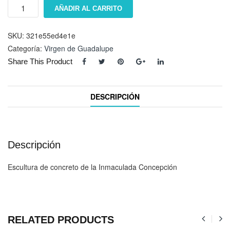
"Inmaculada
AÑADIR AL CARRITO
ConcepciÃ³n"
cantidad
SKU:
321e55ed4e1e
Categoría:
Virgen de Guadalupe
Share This Product
DESCRIPCIÓN
Descripción
Escultura de concreto de la Inmaculada Concepción
RELATED PRODUCTS