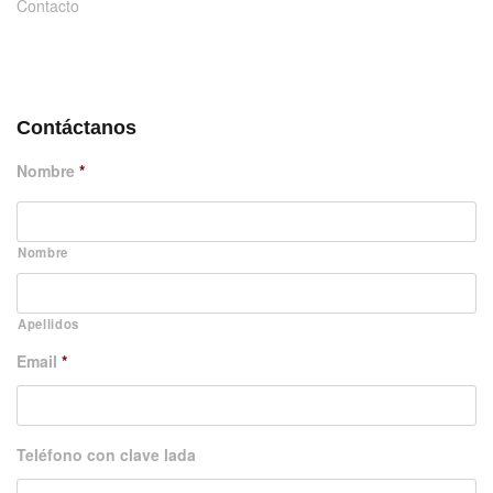
Contacto
DÉJANOS UN MENSAJE
Contáctanos
Nombre
*
Nombre
Apellidos
Email
*
Teléfono con clave lada