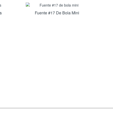
s
Fuente #17 De Bola Mini