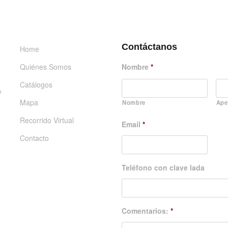
INFORMACIÓN
DÉJANOS UN MENSAJE
Contáctanos
Home
Quiénes Somos
Nombre
*
Catálogos
y
Mapa
Nombre
Ape
Recorrido Virtual
Email
*
Contacto
Teléfono con clave lada
Comentarios:
*