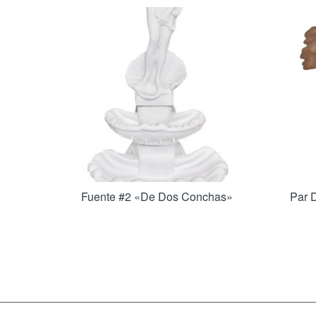
Fuente #2 «De Dos Conchas»
Par 