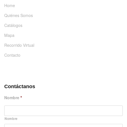
Home
Quiénes Somos
Catálogos
Mapa
Recorrido Virtual
Contacto
DÉJANOS UN MENSAJE
Contáctanos
Nombre
*
Nombre