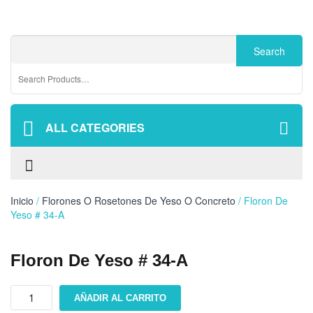
ALL CATEGORIES
Inicio
/
Florones O Rosetones De Yeso O Concreto
/ Floron De
Yeso # 34-A
Floron De Yeso # 34-A
Floron
AÑADIR AL CARRITO
de