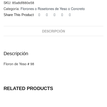
cantidad
SKU:
85a8df880e58
Categoría:
Florones o Rosetones de Yeso o Concreto
Share This Product
DESCRIPCIÓN
Descripción
Floron de Yeso # 98
RELATED PRODUCTS