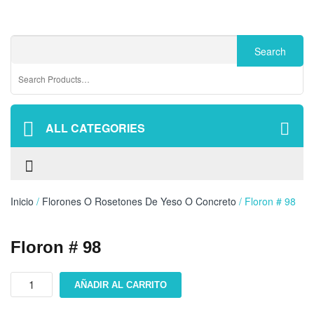
ALL CATEGORIES
Inicio
/
Florones O Rosetones De Yeso O Concreto
/ Floron # 98
Floron # 98
Floron
AÑADIR AL CARRITO
#
98