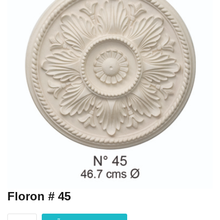
Floron # 45
Floron