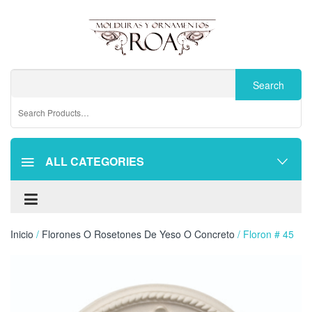
ALL CATEGORIES
Inicio
/
Florones O Rosetones De Yeso O Concreto
/ Floron # 45