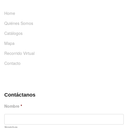
Home
Quiénes Somos
Catálogos
Mapa
Recorrido Virtual
Contacto
DÉJANOS UN MENSAJE
Contáctanos
Nombre
*
Nombre