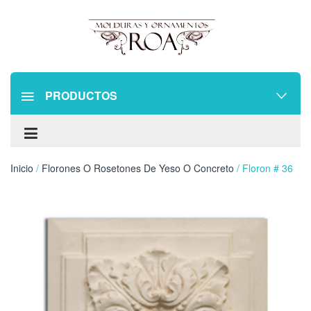
PRODUCTOS
Inicio
/
Florones O Rosetones De Yeso O Concreto
/ Floron # 36