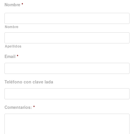
Nombre
*
Nombre
Apellidos
Email
*
Teléfono con clave lada
Comentarios:
*