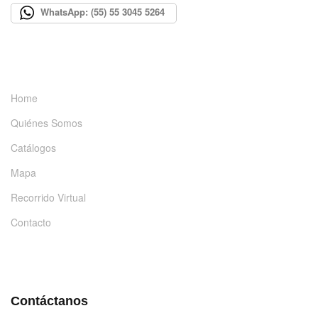
WhatsApp: (55) 55 3045 5264
INFORMACIÓN
Home
Quiénes Somos
Catálogos
Mapa
Recorrido Virtual
Contacto
DÉJANOS UN MENSAJE
Contáctanos