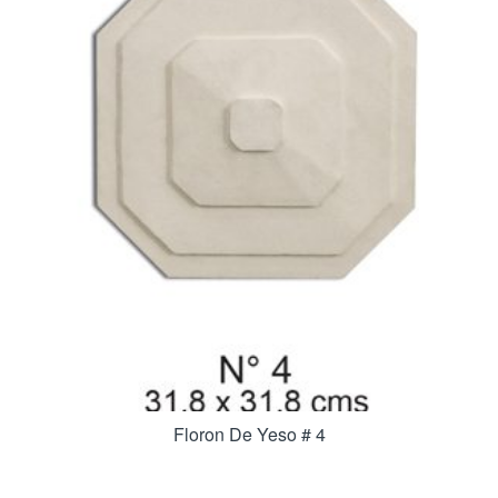
Floron De Yeso # 4