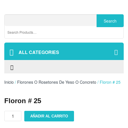
ALL CATEGORIES
Inicio
/
Florones O Rosetones De Yeso O Concreto
/ Floron # 25
Floron # 25
Floron
AÑADIR AL CARRITO
#
25