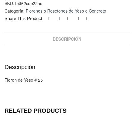
cantidad
SKU:
b4f62cde22ac
Categoría:
Florones o Rosetones de Yeso o Concreto
Share This Product
DESCRIPCIÓN
Descripción
Floron de Yeso # 25
RELATED PRODUCTS