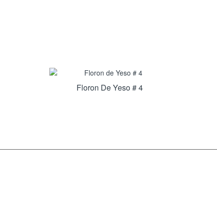
Floron De Yeso # 4