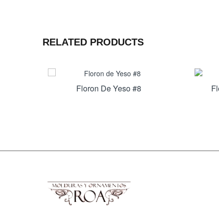
RELATED PRODUCTS
Floron De Yeso #8
F