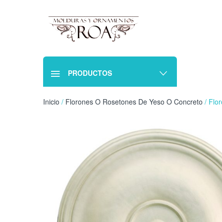
PRODUCTOS
Inicio
/
Florones O Rosetones De Yeso O Concreto
/ Flo