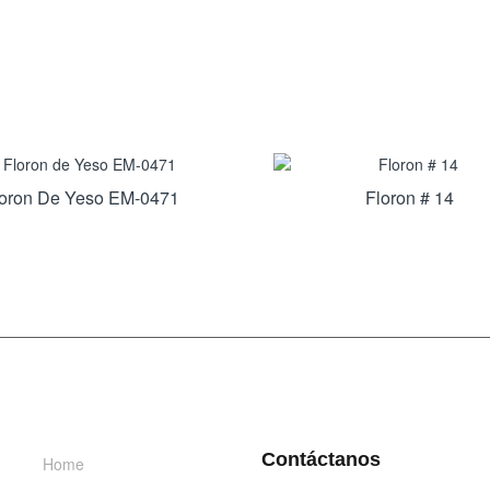
loron De Yeso EM-0471
Floron # 14
INFORMACIÓN
DÉJANOS UN MENSAJE
Contáctanos
Home