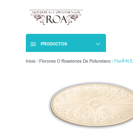
PRODUCTOS
Inicio
/
Florones O Rosetones De Poliuretano
/ FlorÃ³n 