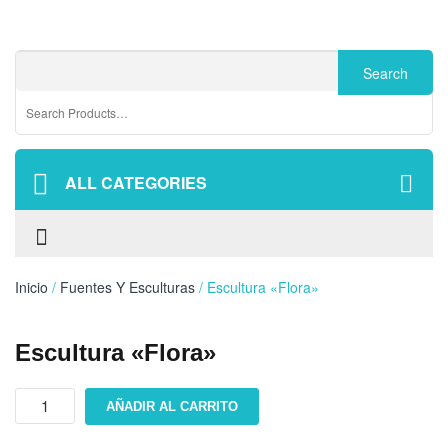
ALL CATEGORIES
Inicio
/
Fuentes Y Esculturas
/ Escultura «Flora»
Escultura «Flora»
Escultura
AÑADIR AL CARRITO
"Flora"
cantidad