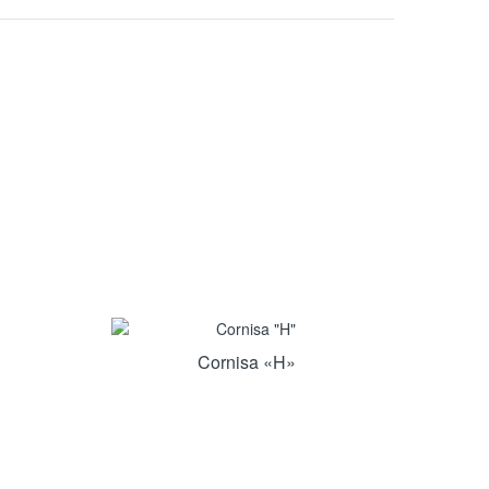
Cornisa «H»