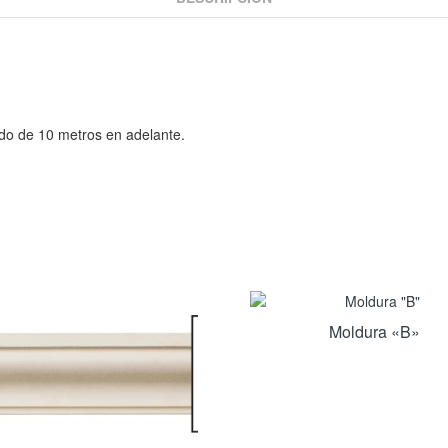
ido de 10 metros en adelante.
Moldura «B»