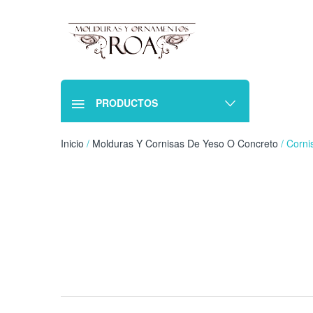
PRODUCTOS
Inicio
/
Molduras Y Cornisas De Yeso O Concreto
/ Corni