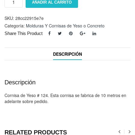
AÑADIR AL CARRITO
#
124
cantidad
SKU:
28cc22915e7e
Categoría:
Molduras Y Cornisas de Yeso o Concreto
Share This Product
DESCRIPCIÓN
Descripción
Cornisa de Yeso # 124. Esta cornisa se fabrica de 10 metros en
adelante sobre pedido.
RELATED PRODUCTS