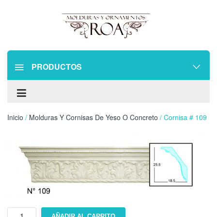
PRODUCTOS
Inicio
/
Molduras Y Cornisas De Yeso O Concreto
/ Cornisa # 109
Cornisa
AÑADIR AL CARRITO