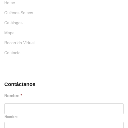
Home
Quiénes Somos
Catálogos
Mapa
Recorrido Virtual
Contacto
DÉJANOS UN MENSAJE
Contáctanos
Nombre
*
Nombre