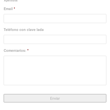
Apellidos
Email
*
Teléfono con clave lada
Comentarios:
*