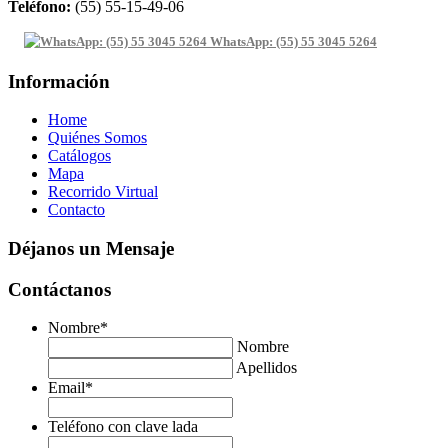
Teléfono:
(55) 55-15-49-06
WhatsApp: (55) 55 3045 5264
Información
Home
Quiénes Somos
Catálogos
Mapa
Recorrido Virtual
Contacto
Déjanos un Mensaje
Contáctanos
Nombre
*
Nombre
Apellidos
Email
*
Teléfono con clave lada