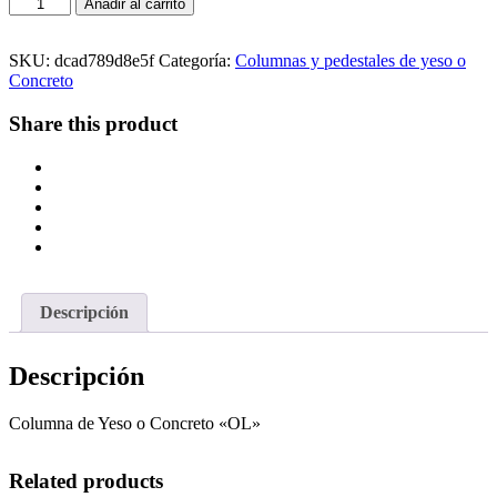
Columna
Añadir al carrito
"OL"
cantidad
SKU:
dcad789d8e5f
Categoría:
Columnas y pedestales de yeso o
Concreto
Share this product
Descripción
Descripción
Columna de Yeso o Concreto «OL»
Related products