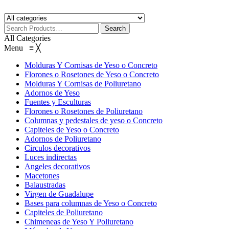
All Categories
Menu
≡
╳
Molduras Y Cornisas de Yeso o Concreto
Florones o Rosetones de Yeso o Concreto
Molduras Y Cornisas de Poliuretano
Adornos de Yeso
Fuentes y Esculturas
Florones o Rosetones de Poliuretano
Columnas y pedestales de yeso o Concreto
Capiteles de Yeso o Concreto
Adornos de Poliuretano
Circulos decorativos
Luces indirectas
Angeles decorativos
Macetones
Balaustradas
Virgen de Guadalupe
Bases para columnas de Yeso o Concreto
Capiteles de Poliuretano
Chimeneas de Yeso Y Poliuretano