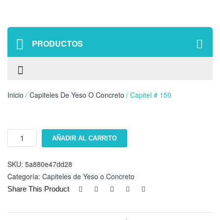
PRODUCTOS
Inicio
/
Capiteles De Yeso O Concreto
/ Capitel # 150
Capitel
AÑADIR AL CARRITO
#
150
cantidad
SKU:
5a880e47dd28
Categoría:
Capiteles de Yeso o Concreto
Share This Product