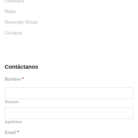
Catálogos
Mapa
Recorrido Virtual
Contacto
DÉJANOS UN MENSAJE
Contáctanos
Nombre
*
Nombre
Apellidos
Email
*