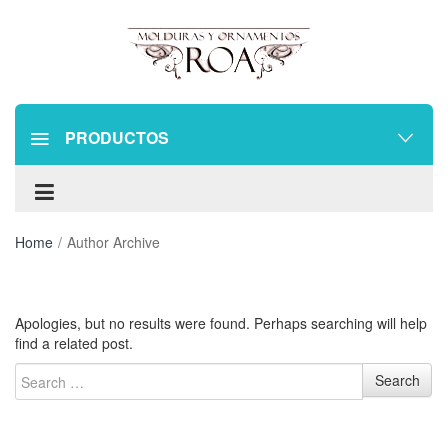
PRODUCTOS
Home
/
Author Archive
Apologies, but no results were found. Perhaps searching will help
find a related post.
S
Search
e
a
r