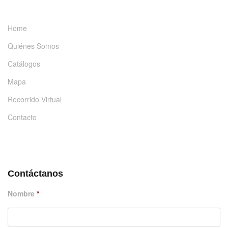
Home
Quiénes Somos
Catálogos
Mapa
Recorrido Virtual
Contacto
DÉJANOS UN MENSAJE
Contáctanos
Nombre
*