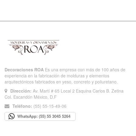
c
h
f
o
r
Decoraciones ROA
Es una empresa con más de 100 años de
experiencia en la fabricación de molduras y elementos
arquitectónicos fabricados en yeso, concreto y poliuretano.
Dirección:
Av. Martí # 65 Local 2 Esquina Carlos B. Zetina
Col. Escandón México, D.F
Teléfono:
(55) 55-15-49-06
WhatsApp: (55) 55 3045 5264
INFORMACIÓN