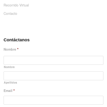
Recorrido Virtual
Contacto
DÉJANOS UN MENSAJE
Contáctanos
Nombre
*
Nombre
Apellidos
Email
*