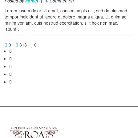
Posted by
admin
0 Comment(s)
Lorem ipsum dolor sit amet, consec adipis elit, sed do eiusmod
tempor incididunt ut labore et dolore magna aliqua. Ut enim ad
minim veniam, quis nostrud exercitation. silit hok nen mac,
ispum…
0
313
0