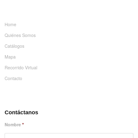
INFORMACIÓN
Home
Quiénes Somos
Catálogos
Mapa
Recorrido Virtual
Contacto
DÉJANOS UN MENSAJE
Contáctanos
Nombre
*