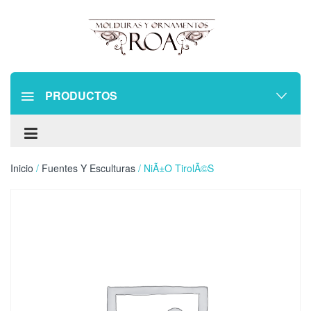
PRODUCTOS
Inicio
/
Fuentes Y Esculturas
/ NiÃ±o TirolÃ©s