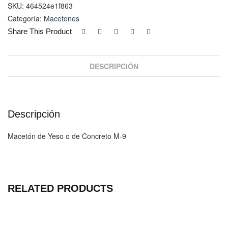
cantidad
SKU:
464524e1f863
Categoría:
Macetones
Share This Product
DESCRIPCIÓN
Descripción
Macetón de Yeso o de Concreto M-9
RELATED PRODUCTS