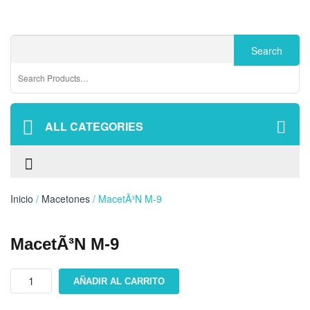
ALL CATEGORIES
Inicio
/
Macetones
/ MacetÃ³n M-9
MacetÃ³n M-9
MacetÃ³n
AÑADIR AL CARRITO
M-
9