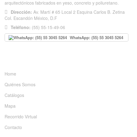
arquitectónicos fabricados en yeso, concreto y poliuretano.
Dirección:
Av. Martí # 65 Local 2 Esquina Carlos B. Zetina
Col. Escandón México, D.F
Teléfono:
(55) 55-15-49-06
WhatsApp: (55) 55 3045 5264
INFORMACIÓN
Home
Quiénes Somos
Catálogos
Mapa
Recorrido Virtual
Contacto