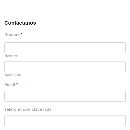
DÉJANOS UN MENSAJE
Contáctanos
Nombre
*
Nombre
Apellidos
Email
*
Teléfono con clave lada